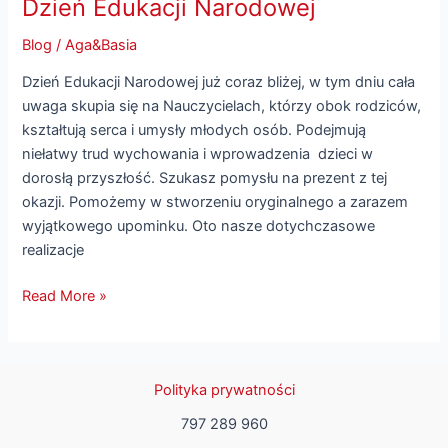
Dzień Edukacji Narodowej
Blog
/
Aga&Basia
Dzień Edukacji Narodowej już coraz bliżej, w tym dniu cała
uwaga skupia się na Nauczycielach, którzy obok rodziców,
kształtują serca i umysły młodych osób. Podejmują
niełatwy trud wychowania i wprowadzenia dzieci w
dorosłą przyszłość. Szukasz pomysłu na prezent z tej
okazji. Pomożemy w stworzeniu oryginalnego a zarazem
wyjątkowego upominku. Oto nasze dotychczasowe
realizacje
Read More »
Polityka prywatności
797 289 960